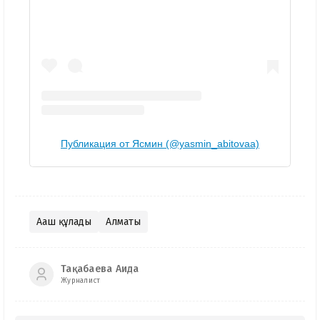
Публикация от Ясмин (@yasmin_abitovaa)
Ағаш құлады
Алматы
Тақабаева Аида
Журналист