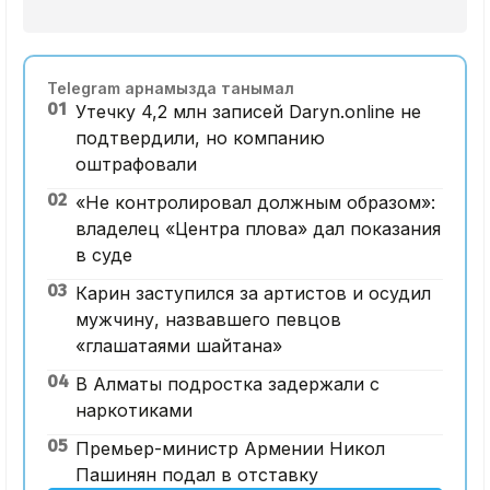
Telegram арнамызда танымал
01
Утечку 4,2 млн записей Daryn.online не
подтвердили, но компанию
оштрафовали
02
«Не контролировал должным образом»:
владелец «Центра плова» дал показания
в суде
03
Карин заступился за артистов и осудил
мужчину, назвавшего певцов
«глашатаями шайтана»
04
В Алматы подростка задержали с
наркотиками
05
Премьер-министр Армении Никол
Пашинян подал в отставку