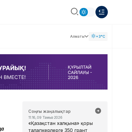
Алматы
+3°C
Соңғы жаңалықтар
11:16, 09 Тамыз 2026
«Қазақстан халқына» қоры
да
талапкерлерге 350 грант