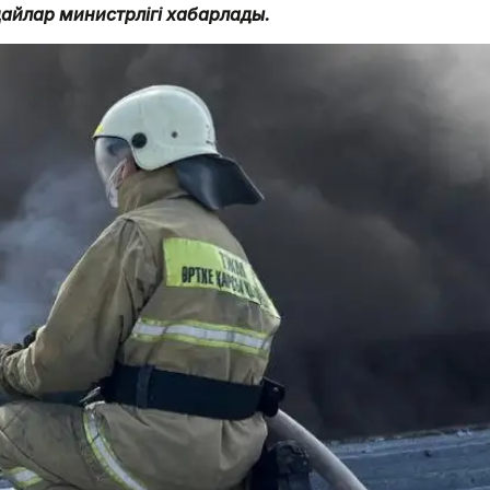
дайлар министрлігі хабарлады.