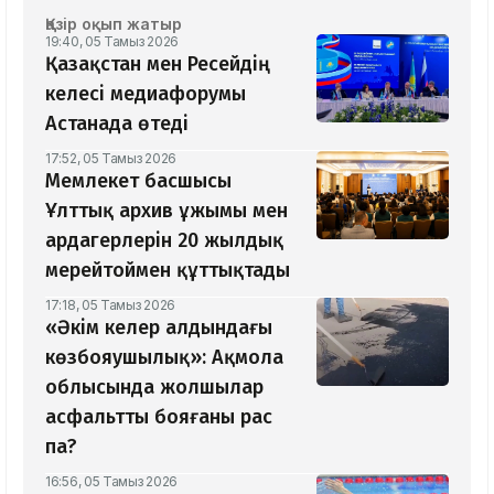
Қазір оқып жатыр
19:40, 05 Тамыз 2026
Қазақстан мен Ресейдің
келесі медиафорумы
Астанада өтеді
17:52, 05 Тамыз 2026
Мемлекет басшысы
Ұлттық архив ұжымы мен
ардагерлерін 20 жылдық
мерейтоймен құттықтады
17:18, 05 Тамыз 2026
«Әкім келер алдындағы
көзбояушылық»: Ақмола
облысында жолшылар
асфальтты бояғаны рас
па?
16:56, 05 Тамыз 2026