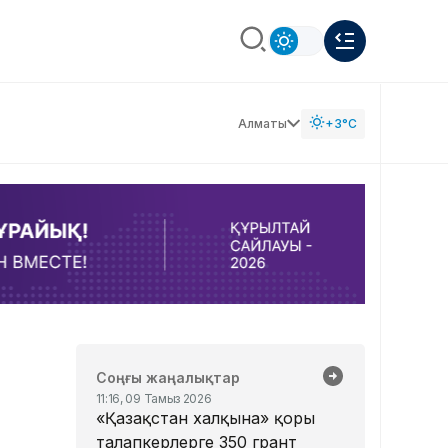
Алматы
+3°C
Соңғы жаңалықтар
11:16, 09 Тамыз 2026
«Қазақстан халқына» қоры
талапкерлерге 350 грант