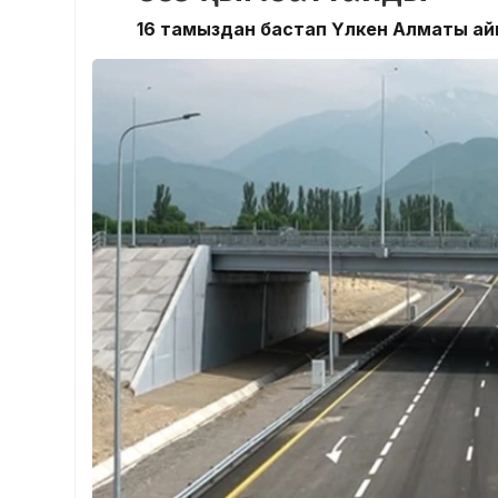
16 тамыздан бастап Үлкен Алматы а