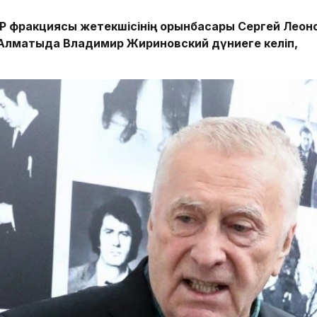
Р фракциясы жетекшісінің орынбасары Сергей Леон
 Алматыда Владимир Жириновский дүниеге келіп,