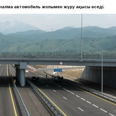
йналма автомобиль жолымен жүру ақысы өседі.