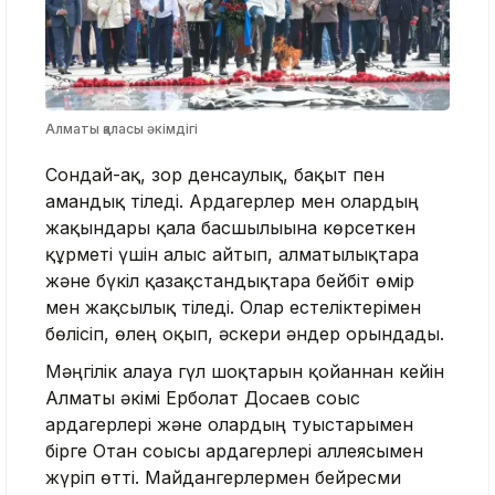
Алматы қаласы әкімдігі
Сондай-ақ, зор денсаулық, бақыт пен
амандық тіледі. Ардагерлер мен олардың
жақындары қала басшылығына көрсеткен
құрметі үшін алғыс айтып, алматылықтарға
және бүкіл қазақстандықтарға бейбіт өмір
мен жақсылық тіледі. Олар естеліктерімен
бөлісіп, өлең оқып, әскери әндер орындады.
Мәңгілік алауға гүл шоқтарын қойғаннан кейін
Алматы әкімі Ерболат Досаев соғыс
ардагерлері және олардың туыстарымен
бірге Отан соғысы ардагерлері аллеясымен
жүріп өтті. Майдангерлермен бейресми