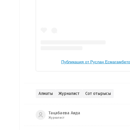
Публикация от Руслан Есмагамбетов
Алматы
Журналист
Сот отырысы
Тақабаева Аида
Журналист