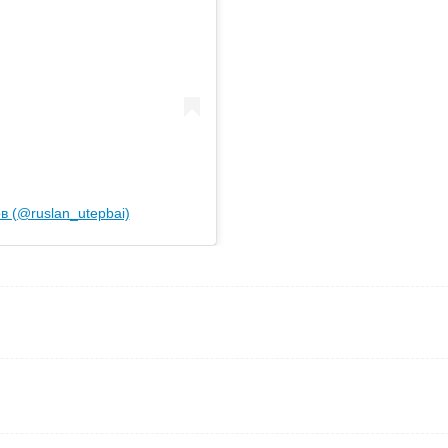
 (@ruslan_utepbai)