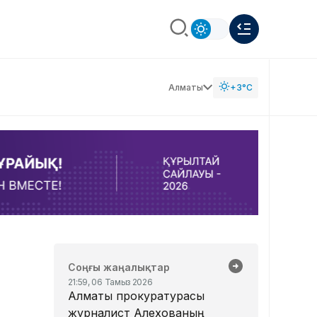
Алматы
+3°C
Соңғы жаңалықтар
21:59, 06 Тамыз 2026
Алматы прокуратурасы
журналист Алехованың