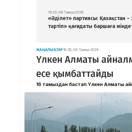
16:29, 08 Тамыз 2026
«Әділет» партиясы: Қазақстан –
тәртіп» қағидаты баршаға мінде
ЖАҢАЛЫҚТАР
16:35, 06 Тамыз 2026
Үлкен Алматы айналм
есе қымбаттайды
16 тамыздан бастап Үлкен Алматы ай