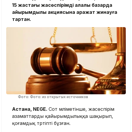
15 жастағы жасөспірімді қалалық базарда
қайырымдылық акциясына қаражат жинауға
тартқан.
Фото: Фото: из открытых источников
Астана, NEGE.
Сот мәліметінше, жасөспірім
азаматтарды қайырымдылыққа шақырып,
қоғамдық тәртіпті бұзған.