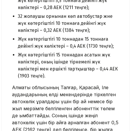
жүк көтергіштігі 5,5 тоннаға дейінгі жүк
көліктері – 0,28 АЕК (1211 теңге);
32 жолаушы орнынан көп автобустар және
жүк көтергіштігі 10 тоннаға дейінгі жүк
көліктері – 0,32 АЕК (1384 теңге);
Жүк көтергіштігі 10 тоннадан 15 тоннаға
дейінгі жүк көліктері – 0,4 АЕК (1730 теңге);
Жүк көтергіштігі 15 тоннадан асатын жүк
көліктері, оның ішінде тіркемелі жүк
көліктері мен ершікті тартқыштар – 0,44 АЕК
(1903 теңге).
Алматы облысының Талғар, Қарасай, Іле
аудандарының елді мекендерінде тіркелген
автокөлік құралдары үшін бір ай немесе бір
жыл мерзімге белгіленген абоненттік төлем
де қымбаттайды. Соның ішінде жеңіл
автокөлік үшін бір айға арналған абонент 0,5
АЕК (2162 теңге) деп белгіленсе, бір жылға