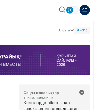
Алматы
+3°C
Соңғы жаңалықтар
10:20, 07 Тамыз 2026
Қызылорда облысында
заңсыз алтын өндірді деген