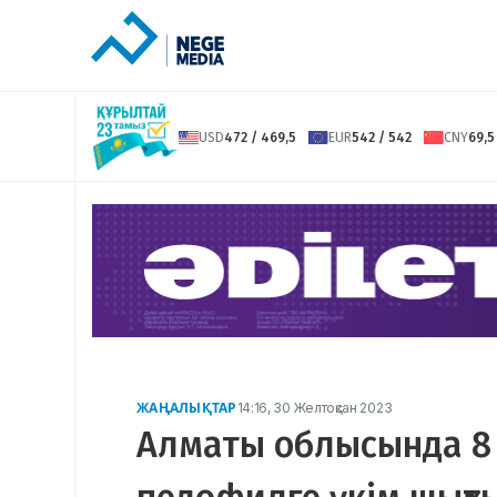
USD
472 / 469,5
EUR
542 / 542
CNY
69,5
ЖАҢАЛЫҚТАР
14:16, 30 Желтоқсан 2023
Алматы облысында 8 