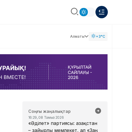
Алматы
+3°C
Соңғы жаңалықтар
16:29, 08 Тамыз 2026
«Әділет» партиясы: Қазақстан
– зайырлы мемлекет, ал «Заң