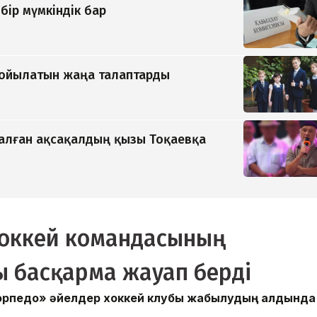
бір мүмкіндік бар
қойылатын жаңа талаптарды
қалған ақсақалдың қызы Тоқаевқа
оккей командасының
 басқарма жауап берді
Торпедо» әйелдер хоккей клубы жабылудың алдында