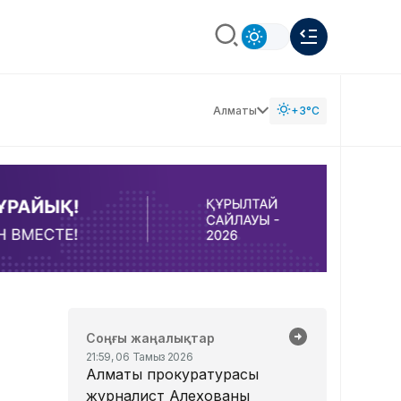
Алматы
+3°C
Соңғы жаңалықтар
21:59, 06 Тамыз 2026
Алматы прокуратурасы
журналист Алехованың