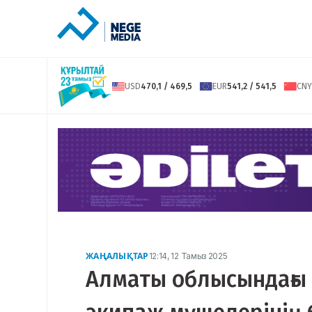
USD
470,1 / 469,5
EUR
541,2 / 541,5
CNY
ЖАҢАЛЫҚТАР
12:14, 12 Тамыз 2025
Алматы облысындағы 