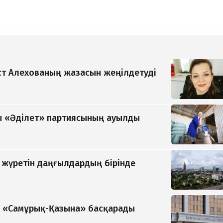
т Алехованың жазасын жеңілдетуді
 «Әділет» партиясының ауылды
п жүретін даңғылдардың бірінде
ді «Самұрық-Қазына» басқарады