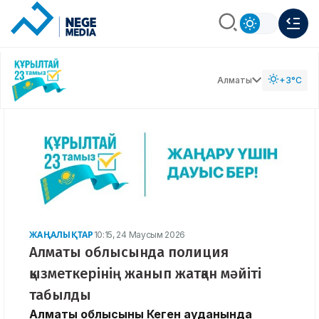
Алматы
+3°C
ЖАҢАЛЫҚТАР
10:15, 24 Маусым 2026
Алматы облысында полиция
қызметкерінің жанып жатқан мәйіті
табылды
Алматы облысының Кеген ауданында