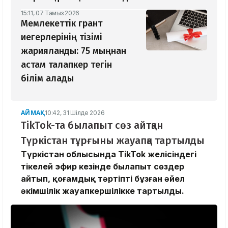
15:11, 07 Тамыз 2026
Мемлекеттік грант
иегерлерінің тізімі
жарияланды: 75 мыңнан
астам талапкер тегін
білім алады
АЙМАҚ
10:42, 31 Шілде 2026
TikTok-та былапыт сөз айтқан
Түркістан тұрғыны жауапқа тартылды
Түркістан облысында TikTok желісіндегі
тікелей эфир кезінде былапыт сөздер
айтып, қоғамдық тәртіпті бұзған әйел
әкімшілік жауапкершілікке тартылды.