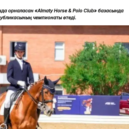
да орналасқан «Almaty Horse & Polo Club» базасында
публикасының чемпионаты өтеді.