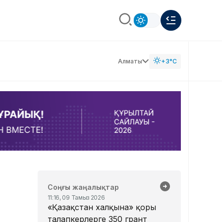
Алматы
+3°C
Соңғы жаңалықтар
11:16, 09 Тамыз 2026
«Қазақстан халқына» қоры
талапкерлерге 350 грант