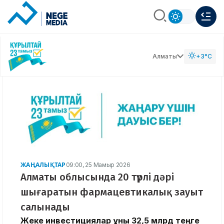
Алматы
+3°C
ЖАҢАЛЫҚТАР
09:00, 25 Мамыр 2026
Алматы облысында 20 түрлі дәрі
шығаратын фармацевтикалық зауыт
салынады
Жеке инвестициялар құны 32,5 млрд теңге