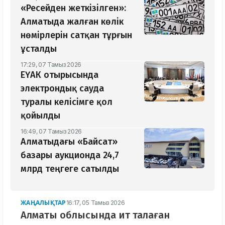
«Ресейден жеткізілген»:
Алматыда жалған көлік
нөмірлерін сатқан тұрғын
ұсталды
17:29, 07 Тамыз 2026
ЕҮАК отырысында
электрондық сауда
туралы келісімге қол
қойылды
16:49, 07 Тамыз 2026
Алматыдағы «Байсат»
базары аукционда 24,7
млрд теңгеге сатылды
ЖАҢАЛЫҚТАР
16:17, 05 Тамыз 2026
Алматы облысында ит талаған