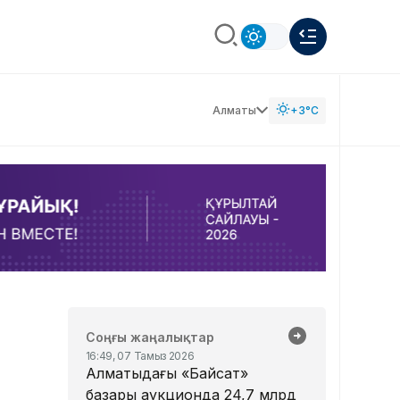
Алматы
+3°C
Соңғы жаңалықтар
16:49, 07 Тамыз 2026
Алматыдағы «Байсат»
базары аукционда 24,7 млрд