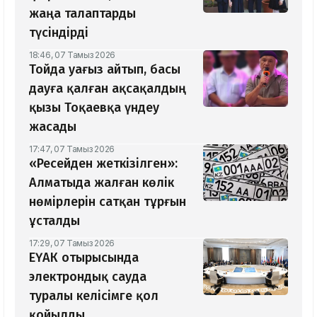
жаңа талаптарды
түсіндірді
18:46, 07 Тамыз 2026
Тойда уағыз айтып, басы
дауға қалған ақсақалдың
қызы Тоқаевқа үндеу
жасады
17:47, 07 Тамыз 2026
«Ресейден жеткізілген»:
Алматыда жалған көлік
нөмірлерін сатқан тұрғын
ұсталды
17:29, 07 Тамыз 2026
ЕҮАК отырысында
электрондық сауда
туралы келісімге қол
қойылды