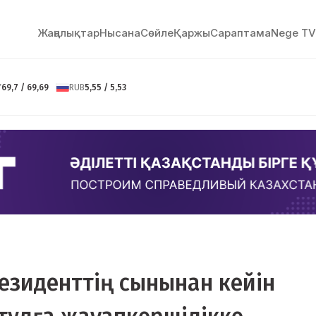
Жаңалықтар
Нысана
Сөйлe
Қаржы
Сараптама
Nege TV
Y
69,7 / 69,69
RUB
5,55 / 5,53
резиденттің сынынан кейін