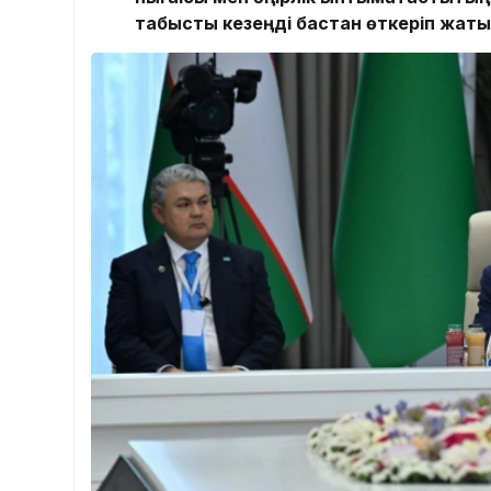
табысты кезеңді бастан өткеріп жаты