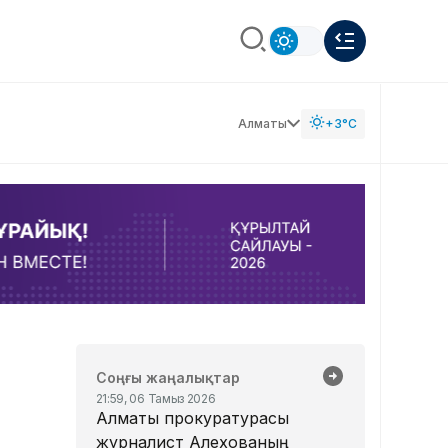
Алматы
+3°C
Соңғы жаңалықтар
21:59, 06 Тамыз 2026
Алматы прокуратурасы
журналист Алехованың