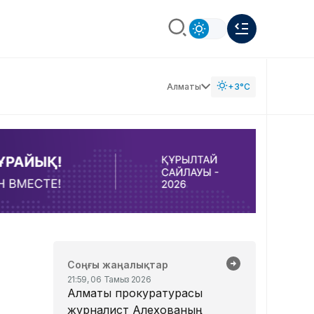
Алматы
+3°C
Соңғы жаңалықтар
21:59, 06 Тамыз 2026
Алматы прокуратурасы
журналист Алехованың