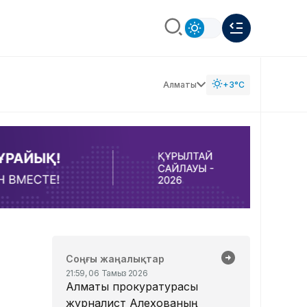
Алматы
+3°C
Соңғы жаңалықтар
21:59, 06 Тамыз 2026
Алматы прокуратурасы
журналист Алехованың