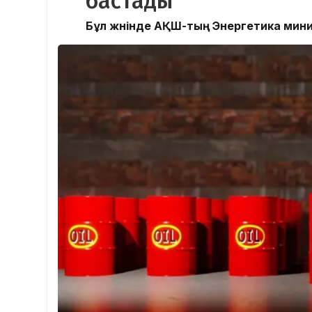
бастады
Бұл жөнінде АҚШ-тың Энергетика мини