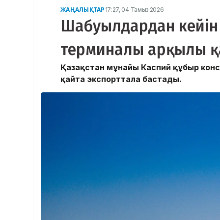
ЖАҢАЛЫҚТАР
17:27, 04 Тамыз 2026
Шабуылдардан кейін 
терминалы арқылы қ
Қазақстан мұнайы Каспий құбыр кон
қайта экспорттала бастады.