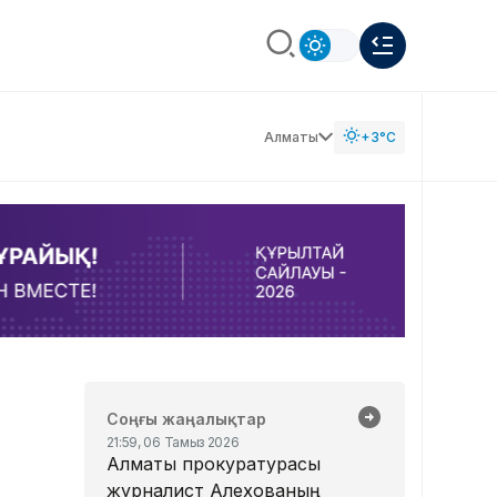
Алматы
+3°C
Соңғы жаңалықтар
21:59, 06 Тамыз 2026
Алматы прокуратурасы
журналист Алехованың