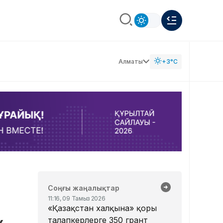
Алматы
+3°C
Соңғы жаңалықтар
11:16, 09 Тамыз 2026
«Қазақстан халқына» қоры
талапкерлерге 350 грант