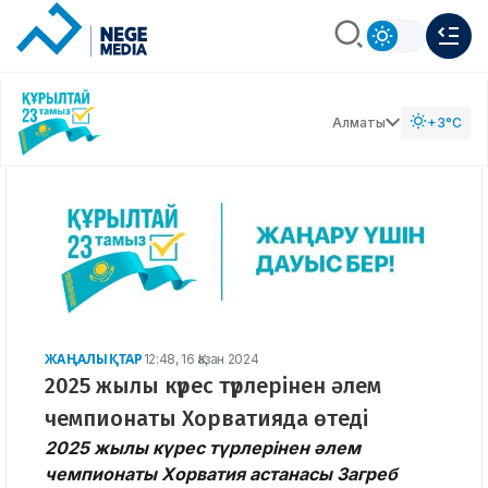
Алматы
+3°C
ЖАҢАЛЫҚТАР
12:48, 16 Қазан 2024
2025 жылы күрес түрлерінен әлем
чемпионаты Хорватияда өтеді
2025 жылы күрес түрлерінен әлем
чемпионаты Хорватия астанасы Загреб