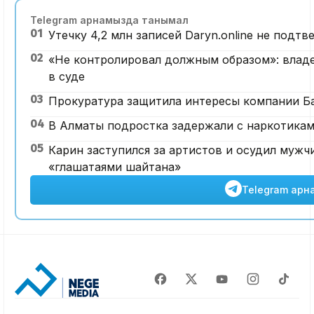
Telegram арнамызда танымал
01
Утечку 4,2 млн записей Daryn.online не под
02
«Не контролировал должным образом»: владе
в суде
03
Прокуратура защитила интересы компании Б
04
В Алматы подростка задержали с наркотика
05
Карин заступился за артистов и осудил мужч
«глашатаями шайтана»
Telegram арн