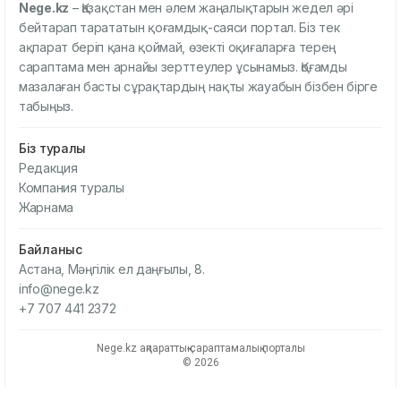
Nege.kz
– Қазақстан мен әлем жаңалықтарын жедел әрі
бейтарап тарататын қоғамдық-саяси портал. Біз тек
ақпарат беріп қана қоймай, өзекті оқиғаларға терең
сараптама мен арнайы зерттеулер ұсынамыз. Қоғамды
мазалаған басты сұрақтардың нақты жауабын бізбен бірге
табыңыз.
Біз туралы
Редакция
Компания туралы
Жарнама
Байланыс
Астана, Мәңгілік ел даңғылы, 8.
info@nege.kz
+7 707 441 2372
Nege.kz ақпараттық-сараптамалық порталы
© 2026