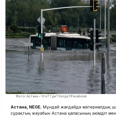
Фото: Астана – Что? Где? Когда?/Facebook
Астана, NEGE.
Мұндай жағдайда материалдық шығ
сұрақтың жауабын Астана қаласының әкімдігі ме