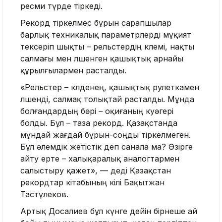
ресми түрде тіркеді.
Рекорд тіркелмес бұрын сарапшылар
барлық техникалық параметрлерді мұқият
тексеріп шықты – рельстердің көлемі, нақты
салмағы мен өлшенген қашықтық арнайы
құрылғылармен расталды.
«Рельстер – көлденең, қашықтық рулеткамен
өлшенді, салмақ толықтай расталды. Мұнда
болғандардың бәрі – оқиғаның куәгері
болды. Бұл – таза рекорд. Қазақстанда
мұндай жағдай бұрын-соңды тіркелмеген.
Бұл әлемдік жетістік деп санала ма? Әзірге
айту ерте – халықаралық аналогтармен
салыстыру қажет», — деді Қазақстан
рекордтар кітабының өкілі Бақытжан
Тастүлеков.
Артық Досалиев бұл күнге дейін бірнеше ай