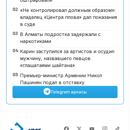
02
«Не контролировал должным образом»:
владелец «Центра плова» дал показания
в суде
03
В Алматы подростка задержали с
наркотиками
04
Карин заступился за артистов и осудил
мужчину, назвавшего певцов
«глашатаями шайтана»
05
Премьер-министр Армении Никол
Пашинян подал в отставку
Telegram арнасы