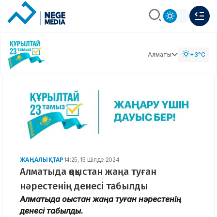
Алматы
+3°C
ЖАҢАЛЫҚТАР
14:25, 15 Шілде 2024
Алматыда қоқыстан жаңа туған
нәрестенің денесі табылды
Алматыда қоқыстан жаңа туған нәрестенің
денесі табылды.