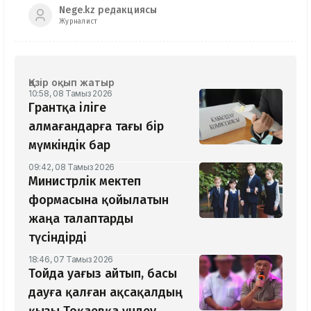
Nege.kz редакциясы
Журналист
Қазір оқып жатыр
10:58, 08 Тамыз 2026
Грантқа іліге
алмағандарға тағы бір
мүмкіндік бар
09:42, 08 Тамыз 2026
Министрлік мектеп
формасына қойылатын
жаңа талаптарды
түсіндірді
18:46, 07 Тамыз 2026
Тойда уағыз айтып, басы
дауға қалған ақсақалдың
қызы Тоқаевқа үндеу