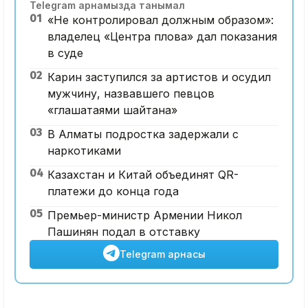
Telegram арнамызда танымал
01
«Не контролировал должным образом»:
владелец «Центра плова» дал показания
в суде
02
Карин заступился за артистов и осудил
мужчину, назвавшего певцов
«глашатаями шайтана»
03
В Алматы подростка задержали с
наркотиками
04
Казахстан и Китай объединят QR-
платежи до конца года
05
Премьер-министр Армении Никол
Пашинян подал в отставку
Telegram арнасы