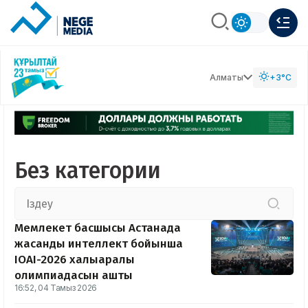
Алматы
+3°C
Без категории
Мемлекет басшысы Астанада
жасанды интеллект бойынша
IOAI-2026 халықаралық
олимпиадасын ашты
16:52, 04 Тамыз 2026